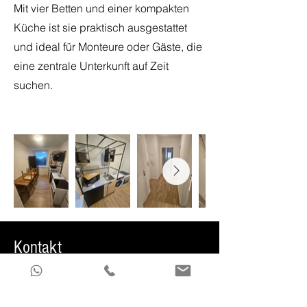
Mit vier Betten und einer kompakten
Küche ist sie praktisch ausgestattet
und ideal für Monteure oder Gäste, die
eine zentrale Unterkunft auf Zeit
suchen.
Kontakt
info@zimmervermietung-kusch.de
Tel:
+49179 37 212 99